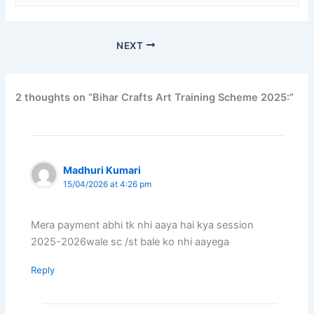
NEXT
2 thoughts on “Bihar Crafts Art Training Scheme 2025:”
Madhuri Kumari
15/04/2026 at 4:26 pm
Mera payment abhi tk nhi aaya hai kya session
2025-2026wale sc /st bale ko nhi aayega
Reply