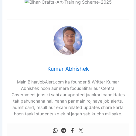
Kumar Abhishek
Main BiharJobAlert.com ka founder & Writter Kumar
Abhishek hoon aur mera focus Bihar aur Central
Government jobs ki sahi aur updated jaankari candidates
tak pahunchana hai. Yahan par main roj naye job alerts,
admit card, result aur exam related updates share karta
hoon taaki students ko ek hi jagah sab kuchh mil sake.