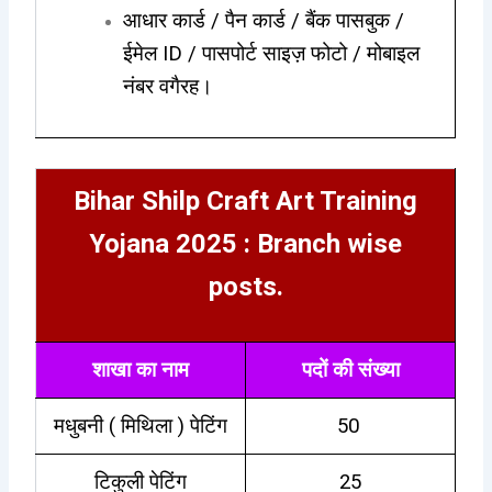
आधार कार्ड / पैन कार्ड / बैंक पासबुक /
ईमेल ID / पासपोर्ट साइज़ फोटो / मोबाइल
नंबर वगैरह।
Bihar Shilp Craft Art Training
Yojana 2025 : Branch wise
posts.
शाखा का नाम
पदों की संख्या
मधुबनी ( मिथिला ) पेटिंग
50
टिकुली पेटिंग
25