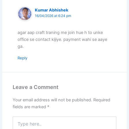
Kumar Abhishek
16/04/2026 at 6:24 pm
agar aap craft traning me join hue h to unke
office se contact kijiye. payment wahi se aaye
ga.
Reply
Leave a Comment
Your email address will not be published.
Required
fields are marked
*
Type
here..