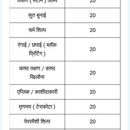
पाषाण ( स्टोन ) शिल्प
20
सुत बुनाई
20
चर्म शिल्प
20
रंगाई / छपाई ( ब्लॉक
20
प्रिंटिंग )
काष्ठ तक्षण / काष्ठ
20
खिलौना
एप्लिक / काशीदाकारी
20
मृणमय ( टेराकोटा )
20
पेपरमैशी शिल्प
20